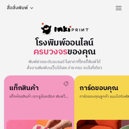
สื่อสิ่งพิมพ์
โรงพิมพ์ออนไลน์
ครบวงจร
ของคุณ
พิมพ์สวยระดับแบรนด์ ในราคาที่ใครก็พิมพ์ได้
สั่งงานพิมพ์บนเว็บได้เลย ง่าย ครบ จบในที่เดียว
แท็กสินค้า
การ์ดขอบคุณ
แท็กห้อยสินค้า เจาะรูร้อยเชือก พิมพ์โลโก้แบรนด์คุณ